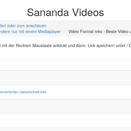
Sananda Videos
laden oder zum anschauen
dere nur mit einem Mediaplayer
Video Format mkv - Beste Video un
it der Rechten Maustaste anklickt und dann: Link speichern unter / D
ervertierten Gesellschaft.mkv