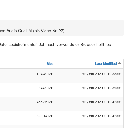
d Audio Qualität (bis Video Nr. 27)
atei speichern unter. Jeh nach verwendeter Browser heißt es
Size
Last Modified
194.49 MB
May 8th 2020 at 12:38am
344.9 MB
May 8th 2020 at 12:39am
455.36 MB
May 8th 2020 at 12:42am
320.14 MB
May 8th 2020 at 12:42am