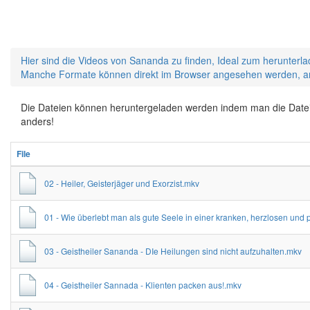
Hier sind die Videos von Sananda zu finden, Ideal zum herunter
Manche Formate können direkt im Browser angesehen werden, an
Die Dateien können heruntergeladen werden indem man die Datei m
anders!
File
02 - Heiler, Geisterjäger und Exorzist.mkv
01 - Wie überlebt man als gute Seele in einer kranken, herzlosen und p
03 - Geistheiler Sananda - DIe Heilungen sind nicht aufzuhalten.mkv
04 - Geistheiler Sannada - Klienten packen aus!.mkv