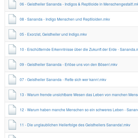
06 - Geistheiler Sananda - Indigos & Reptiloide in Menschengestalt!.m
08 - Sananda - Indigo Menschen und Reptiloiden.mkv
05 - Exorzist, Geistheiler und Indigo.mkv
10 - Erschütternde Erkenntnisse über die Zukunft der Erde - Sananda.
09 - Geistheiler Sananda - Erlöse uns von den Bösen!.mkv
07 - Geistheiler Sananda - Rette sich wer kann!.mkv
13 - Warum fremde unsichtbare Wesen das Leben von manchen Mensch
12 - Warum haben manche Menschen so ein schweres Leben - Sana
11 - Die unglaublichen Heilerfolge des Geistheilers Sananda!.mkv